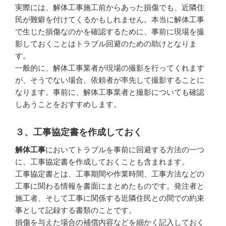
実際には、解体工事施工前からあった損傷でも、近隣住
民が難癖を付けてくるかもしれません。本当に解体工事
で生じた損傷なのかを確認するために、事前に現場を撮
影しておくことはトラブル回避のための助けとなりま
す。
一般的に、解体工事業者が現場の撮影を行ってくれます
が、そうでない場合、依頼者が率先して撮影することに
なります。事前に、解体工事業者と撮影についても確認
しあうことをおすすめします。
３、工事協定書を作成しておく
解体工事
においてトラブルを事前に回避する方法の一つ
に、工事協定書を作成しておくことも含まれます。
工事協定書とは、工事期間や作業時間、工事方法などの
工事に関わる情報を書面にまとめたものです。発注者と
施工者、そして工事に関係する近隣住民との間での約束
事として記録する書類のことです。
損傷を与えた場合の補償内容などを細かく記入しておく