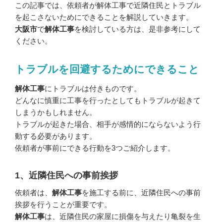
この記事では、依頼者が解体工事で近隣住民とトラブル
を起こさないためにできることを解説していきます。
大阪市
で
解体工事
を検討している方は、是非参考にして
ください。
トラブルを回避するためにできること
解体工事
にトラブルは付きものです。
どんなに慎重に工事を行ったとしてもトラブルが起きて
しまうかもしれません。
トラブルが起きた場合、相手が感情的にならないよう行
動する必要があります。
依頼者が事前にできる行動を3つご紹介します。
1、近隣住民への事前挨拶
依頼者は、
解体工事
を施工する前に、近隣住民への事前
挨拶を行うことが重要です。
解体工事
は、近隣住民の家屋に損傷を与えたり亀裂を生