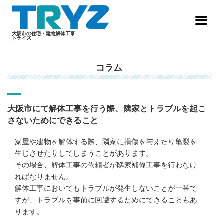
Skip
to
content
大阪市の住宅・建物解体工事
トライズ
コラム
大阪市にて解体工事を行う際、隣家とトラブルを起こ
さないためにできること
家屋や建物を解体する際、隣家に損傷を与えたり亀裂を
生じさせたりしてしまうことがあります。
その場合、解体工事の依頼者が隣家補修工事を行わなけ
ればなりません。
解体工事においてもトラブルが発生しないことが一番で
すが、トラブルを事前に回避するためにできることもあ
ります。