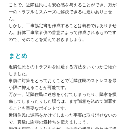
ことで、近隣住民にも安心感を与えることができ、万が
一のトラブルもスムーズに解決できるに違いありませ
ん。
しかし、工事協定書を作成することは義務ではありませ
ん。解体工事業者側の善意によって作成されるものです
ので、そのことを覚えておきましょう。
まとめ
近隣住民とのトラブルを回避する方法をいくつかご紹介
しました。
事前に対策をとっておくことで近隣住民のストレスを最
小限に抑えることが可能です。
万が一、近隣住民に迷惑をかけてしまったり、隣家を損
傷してしまったりした場合は、まず誠意を込めて謝罪す
ることも重要なポイントです。
近隣住民に迷惑をかけてしまった事実は取り消せないの
で、真摯に謝罪の気持ちを伝えましょう。
損傷の程度にもよりますが、その場の状況に合わせて適