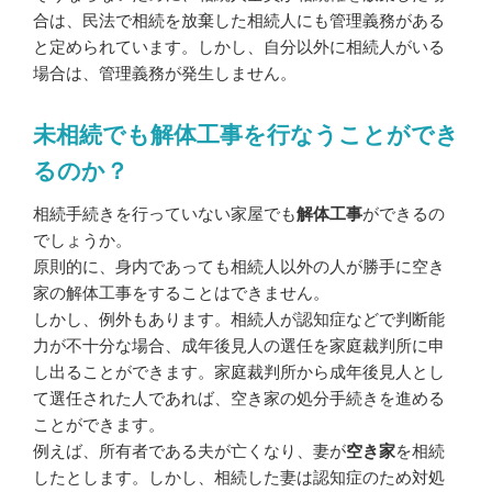
合は、民法で相続を放棄した相続人にも管理義務がある
と定められています。しかし、自分以外に相続人がいる
場合は、管理義務が発生しません。
未相続でも解体工事を行なうことができ
るのか？
相続手続きを行っていない家屋でも
解体工事
ができるの
でしょうか。
原則的に、身内であっても相続人以外の人が勝手に空き
家の解体工事をすることはできません。
しかし、例外もあります。相続人が認知症などで判断能
力が不十分な場合、成年後見人の選任を家庭裁判所に申
し出ることができます。家庭裁判所から成年後見人とし
て選任された人であれば、空き家の処分手続きを進める
ことができます。
例えば、所有者である夫が亡くなり、妻が
空き家
を相続
したとします。しかし、相続した妻は認知症のため対処