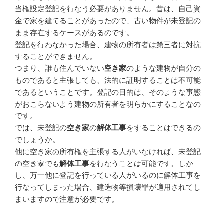
当権設定登記を行なう必要がありません。昔は、自己資
金で家を建てることがあったので、古い物件が未登記の
まま存在するケースがあるのです。
登記を行わなかった場合、建物の所有者は第三者に対抗
することができません。
つまり、誰も住んでいない
空き家
のような建物が自分の
ものであると主張しても、法的に証明することは不可能
であるということです。登記の目的は、そのような事態
がおこらないよう建物の所有者を明らかにすることなの
です。
では、未登記の
空き家
の
解体工事
をすることはできるの
でしょうか。
他に空き家の所有権を主張する人がいなければ、未登記
の空き家でも
解体工事
を行なうことは可能です。しか
し、万一他に登記を行っている人がいるのに解体工事を
行なってしまった場合、建造物等損壊罪が適用されてし
まいますので注意が必要です。