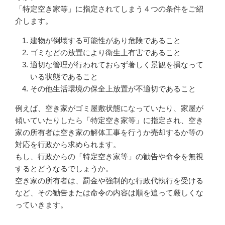
「特定空き家等」に指定されてしまう４つの条件をご紹
介します。
建物が倒壊する可能性があり危険であること
ゴミなどの放置により衛生上有害であること
適切な管理が行われておらず著しく景観を損なって
いる状態であること
その他生活環境の保全上放置が不適切であること
例えば、
空き家
がゴミ屋敷状態になっていたり、家屋が
傾いていたりしたら「特定空き家等」に指定され、空き
家の所有者は空き家の解体工事を行うか売却するか等の
対応を行政から求められます。
もし、行政からの「特定空き家等」の勧告や命令を無視
するとどうなるでしょうか。
空き家の所有者は、罰金や強制的な行政代執行を受ける
など、その勧告または命令の内容は順を追って厳しくな
っていきます。