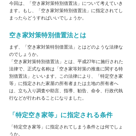
今回は、「空き家対策特別借置法」について考えていき
ます。もし、「空き家対策特別借置法」に指定されてし
まったらどうすればいいでしょうか。
空き家対策特別借置法とは
まず、「空き家対策特別借置法」とはどのような法律な
のでしょうか。
「空き家対策特別借置法」とは、平成27年に施行された
法律で、正式な名称は「空き家等対策の推進に関する特
別借置法」といいます。この法律により、「特定空き家
等」に指定された家屋の所有者または土地の所有者へ
は、立ち入り調査や助言、指導、勧告、命令、行政代執
行などが行われることになりました。
「特定空き家等」に指定される条件
「特定空き家等」に指定されてしまう条件とは何でしょ
うか。