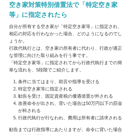
空き家対策特別借置法で「特定空き家
等」に指定されたら
自分が所有する空き家が「特定空き家等」に指定され、
相応の対応を行わなかった場合、どのようになるのでし
ょうか。
行政代執行とは、空き家の所有者に代わり、行政が適正
な管理に向けた取り組みを行う事です。
「特定空き家等」に指定されてから行政代執行までの簡
単な流れを、5段階でご紹介します。
条件に当てはまり、助言や指導を受ける
特定空き家等に指定される
勧告を受け、固定資産税の優遇借置が外される
改善命令が出され、背いた場合は50万円以下の罰金
が科される
行政代執行が行なわれ、費用は所有者に請求される
勧告までは行政指導にあたりますが、命令に背いた場合