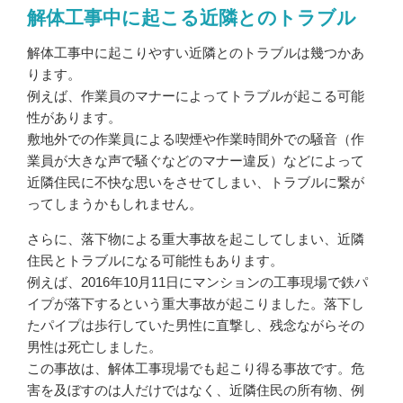
解体工事中に起こる近隣とのトラブル
解体工事中に起こりやすい近隣とのトラブルは幾つかあ
ります。
例えば、作業員のマナーによってトラブルが起こる可能
性があります。
敷地外での作業員による喫煙や作業時間外での騒音（作
業員が大きな声で騒ぐなどのマナー違反）などによって
近隣住民に不快な思いをさせてしまい、トラブルに繋が
ってしまうかもしれません。
さらに、落下物による重大事故を起こしてしまい、近隣
住民とトラブルになる可能性もあります。
例えば、2016年10月11日にマンションの工事現場で鉄パ
イプが落下するという重大事故が起こりました。落下し
たパイプは歩行していた男性に直撃し、残念ながらその
男性は死亡しました。
この事故は、解体工事現場でも起こり得る事故です。危
害を及ぼすのは人だけではなく、近隣住民の所有物、例