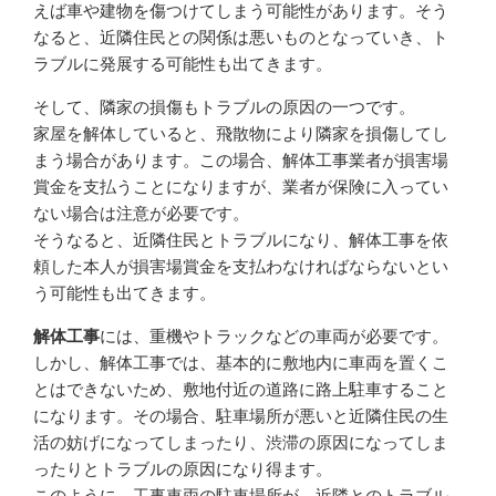
えば車や建物を傷つけてしまう可能性があります。そう
なると、近隣住民との関係は悪いものとなっていき、ト
ラブルに発展する可能性も出てきます。
そして、隣家の損傷もトラブルの原因の一つです。
家屋を解体していると、飛散物により隣家を損傷してし
まう場合があります。この場合、解体工事業者が損害場
賞金を支払うことになりますが、業者が保険に入ってい
ない場合は注意が必要です。
そうなると、近隣住民とトラブルになり、解体工事を依
頼した本人が損害場賞金を支払わなければならないとい
う可能性も出てきます。
解体工事
には、重機やトラックなどの車両が必要です。
しかし、解体工事では、基本的に敷地内に車両を置くこ
とはできないため、敷地付近の道路に路上駐車すること
になります。その場合、駐車場所が悪いと近隣住民の生
活の妨げになってしまったり、渋滞の原因になってしま
ったりとトラブルの原因になり得ます。
このように、工事車両の駐車場所が、近隣とのトラブル