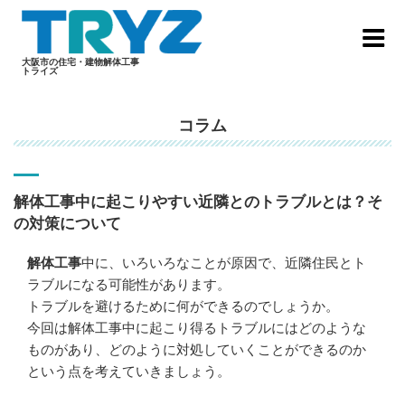
Skip
to
content
大阪市の住宅・建物解体工事
トライズ
コラム
解体工事中に起こりやすい近隣とのトラブルとは？そ
の対策について
解体工事
中に、いろいろなことが原因で、近隣住民とト
ラブルになる可能性があります。
トラブルを避けるために何ができるのでしょうか。
今回は解体工事中に起こり得るトラブルにはどのような
ものがあり、どのように対処していくことができるのか
という点を考えていきましょう。