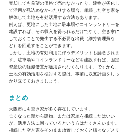
売却しても希望の価格で売れなかったり、建物が劣化し
て活用が見込めなかったりする場合、相続した空き家を
解体
して土地を有効活用する方法もあります。
例えば、更地にした土地に駐車場やコインランドリーを
建設すれば、その収入を得られるだけでなく、空き家に
しておくことで発生する不必要な出費（維持管理費な
ど）を回避することができます。
しかし、土地の有効利用に伴うデメリットも懸念されま
す。駐車場やコインランドリーなどを建設すれば、固定
資産税の軽減借置が適用されなくなります。ですから、
土地の有効活用を検討する際は、事前に収支計画をしっ
かり立てておきましょう。
まとめ
大阪市
にも空き家が多く存在しています。
亡くなった親から建物、または家屋を相続したはいい
が、活用方法に困っているという方はたくさんいます。
相続した空き家をそのまま放置しておくと様々なデメリ